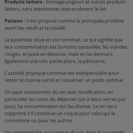
Produits laitiers
: fromage,yogourt et autres produits
laitiers, sans mentionner expressément le lait
Poisson
: il est proposé comme la principale protéine
avant les neufs et la volaille.
La pyramide situe en son sommet, ce qui signifie que
leur consommation est la moins conseillée, les viandes
rouges, et juste en dessous, mais en lui donnant
également une très petite place, la pâtisserie.
L'activité physique continue est indispensable pour
rester en bonne santé et conserver un poids optimal.
On peut consommer du vin avec modération, en
particulier au cours du déjeuner (un à deux verres par
jour). Sa consommation est facultative. Le vin sera
supprimé s'il constitue un risque pour celui qui le
consomme ou pour les autres.
Un commentaire qui n'apparaît pas dans la pyramide