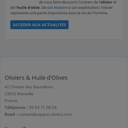
de vous faire découvrir l'univers de l'
olivier
et
de l'
huile d'olive
. De son
histoire
à son exploitation, l'olivier
représente une partie importante dans la vie de l'homme.
ACCÉDER AUX ACTUALITÉS
Oliviers & Huile d'Olives
42 Chemin des Baumillons
13015 Marseille
France
Téléphone :
09 53 71 08 59
Email :
contact@espace-oliviers.com