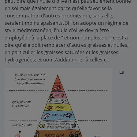
peut dire que l'huile d'olive n'est pas seulement bonne
en soi mais également parce qu'elle favorise la
consommation d'autres produits qui, sans elle,
seraient moins apaisants. Si l'on adopte un régime de
style méditerranéen, l'huile d'olive devra être
employée " à la place de " et non " en plus de ", c'est-à-
dire qu'elle doit remplacer d'autres graisses et huiles,
en particulier les graisses saturées et les graisses
hydrogénées, et non s'additionner à celles-ci.
La